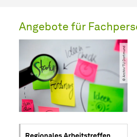
Angebote für Fachper
© Archiv​/​TU Dortmund
Regionales Arbeitstreffen