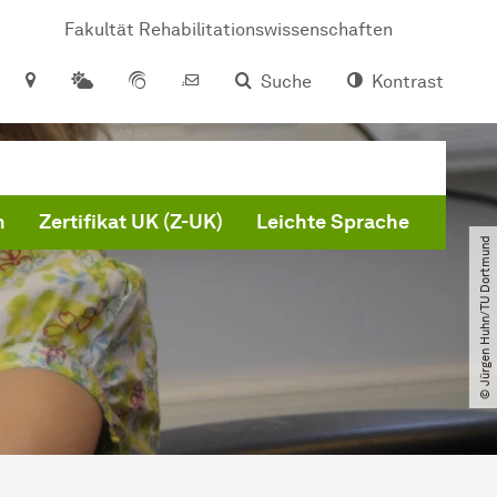
Fakultät Rehabilitationswissenschaften
Suche
Kontrast
n
Zertifikat UK (Z-UK)
Leichte Sprache
© Jürgen Huhn​/​TU Dortmund