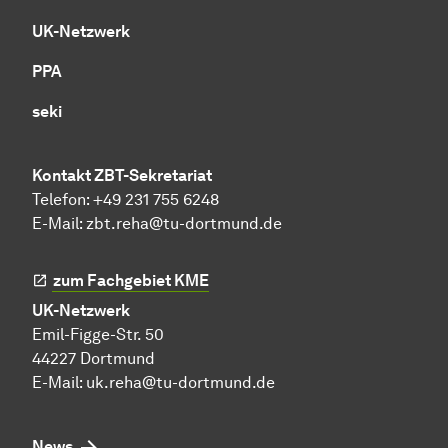
UK-Netzwerk
PPA
seki
Kontakt ZBT-Sekretariat
Telefon: +49 231 755 6248
E-Mail:
zbt.reha@tu-dortmund.de
zum Fachgebiet KME
UK-Netzwerk
Emil-Figge-Str. 50
44227 Dortmund
E-Mail:
uk.reha@tu-dortmund.de
News