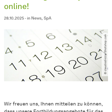
online!
28.10.2025
-
in
News
SpA
© claudiodivizia​/​Shotshop.com
Wir freuen uns, Ihnen mitteilen zu können,
dass unsere Fortbildungsangebote für das