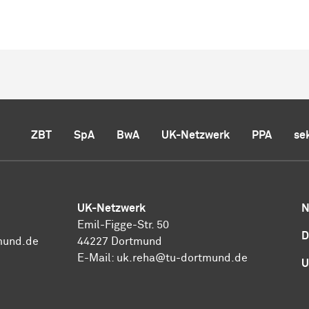
ZBT
SpA
BwA
UK-Netzwerk
PPA
se
UK-Netzwerk
N
Emil-Figge-Str. 50
D
mund.de
44227 Dortmund
E-Mail:
uk.reha@tu-dortmund.de
U