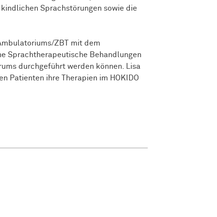
i kindlichen Sprachstörungen sowie die
 Ambulatoriums/ZBT mit dem
lne Sprachtherapeutische Behandlungen
trums durchgeführt werden können. Lisa
en Patienten ihre Therapien im HOKIDO