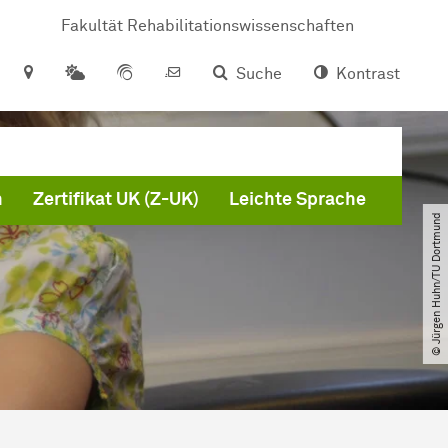
Fakultät Rehabilitationswissenschaften
Suche
Kontrast
n
Zertifikat UK (Z-UK)
Leichte Sprache
© Jürgen Huhn​/​TU Dortmund