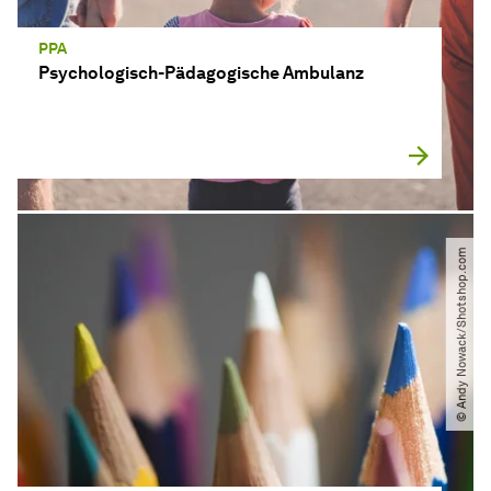
PPA
Psychologisch-Pädagogische Ambulanz
© Andy Nowack​/​Shotshop.com