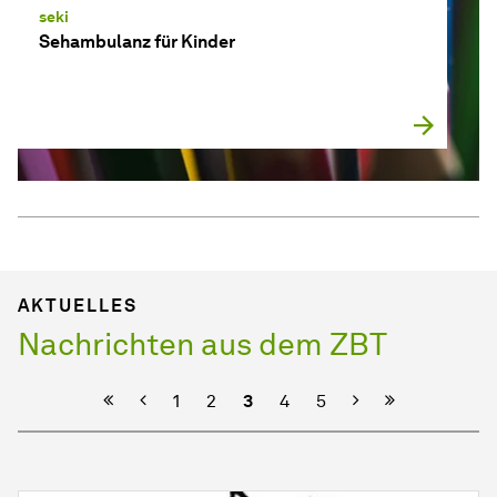
seki
Sehambulanz für Kinder
AKTUELLES
Nachrichten aus dem ZBT
Vorherige
Nächste
1
2
3
4
5