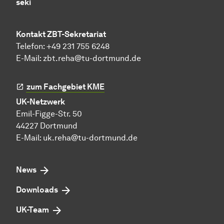
seki
Kontakt ZBT-Sekretariat
Telefon: +49 231 755 6248
E-Mail:
zbt.reha@tu-dortmund.de
zum Fachgebiet KME
UK-Netzwerk
Emil-Figge-Str. 50
44227 Dortmund
E-Mail:
uk.reha@tu-dortmund.de
News
Downloads
UK-Team